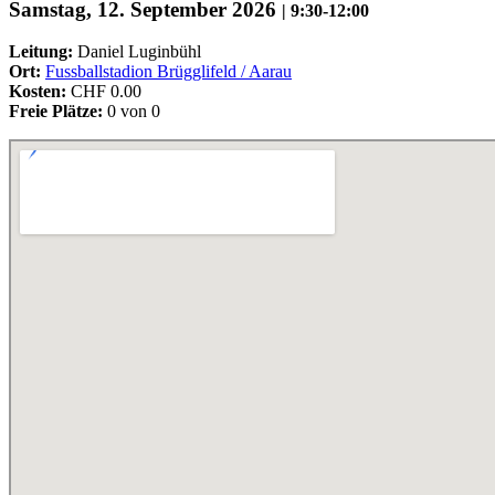
Samstag, 12. September 2026
|
9:30-12:00
Leitung:
Daniel Luginbühl
Ort:
Fussballstadion Brügglifeld / Aarau
Kosten:
CHF 0.00
Freie Plätze:
0 von 0